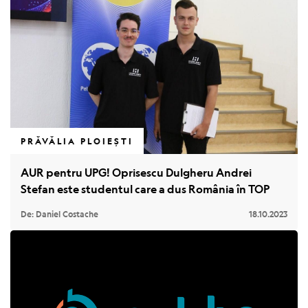
PRĂVĂLIA PLOIEȘTI
AUR pentru UPG! Oprisescu Dulgheru Andrei
Stefan este studentul care a dus România în TOP
De: Daniel Costache
18.10.2023