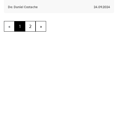
De: Daniel Costache
24.09.2024
«
1
2
»