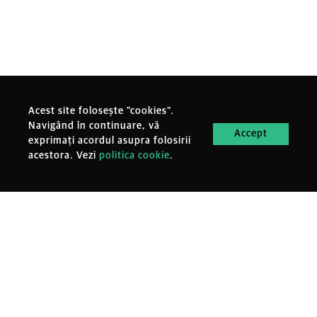
Acest site folosește "cookies".
Navigând în continuare, vă
Accept
exprimați acordul asupra folosirii
acestora. Vezi
politica cookie
.
MENIU
Oameni
Evenimente