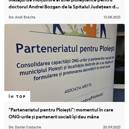
doctorul Andrei Bozgan de la Spitalul Județean de
Poveștile orașului
Urgență din Ploiești
De: Andi Enache
13.08.2023
Despre noi
Contact
ÎN TOP
"Parteneriatul pentru Ploiești": momentul în care
ONG-urile și partenerii sociali își dau mâna
De: Daniel Costache
20.09.2023