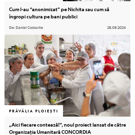
Cum l-au “anonimizat” pe Nichita sau cum să
îngropi cultura pe bani publici
De: Daniel Costache
28.08.2024
PRĂVĂLIA PLOIEȘTI
„Aici fiecare contează!”, noul proiect lansat de către
Organizația Umanitară CONCORDIA