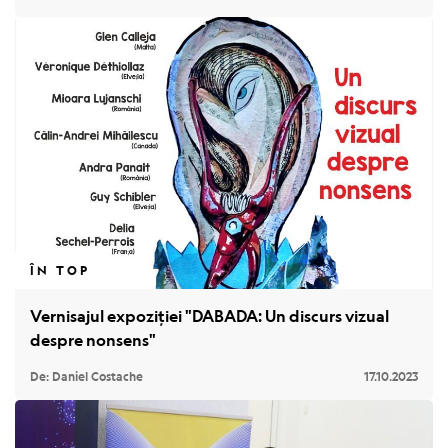
ÎN TOP
Vernisajul expoziției "DABADA: Un discurs vizual
despre nonsens"
De: Daniel Costache
17.10.2023