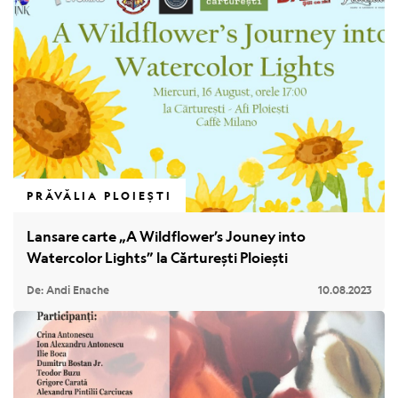
PRĂVĂLIA PLOIEȘTI
Lansare carte „A Wildflower’s Jouney into
Watercolor Lights” la Cărturești Ploiești
De: Andi Enache
10.08.2023