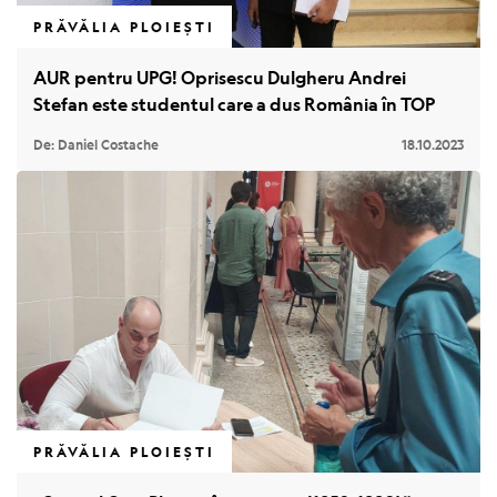
PRĂVĂLIA PLOIEȘTI
AUR pentru UPG! Oprisescu Dulgheru Andrei
Stefan este studentul care a dus România în TOP
De: Daniel Costache
18.10.2023
PRĂVĂLIA PLOIEȘTI