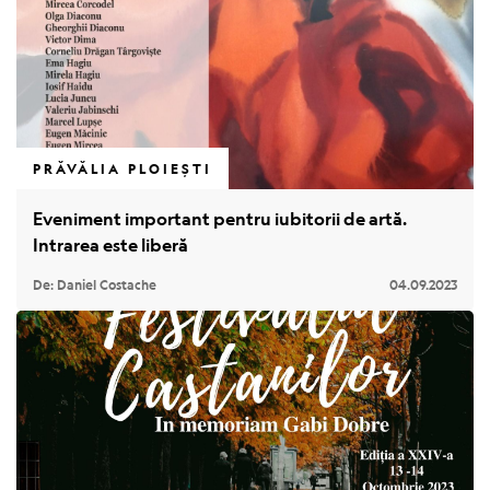
PRĂVĂLIA PLOIEȘTI
Eveniment important pentru iubitorii de artă.
Intrarea este liberă
De: Daniel Costache
04.09.2023