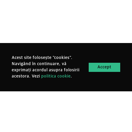
Acest site folosește "cookies".
Navigând în continuare, vă
Accept
exprimați acordul asupra folosirii
acestora. Vezi
politica cookie
.
MENIU
Oameni