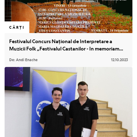
CĂRȚI
Festivalul Concurs Naţional de Interpretare a
Muzicii Folk „Festivalul Castanilor - In memoriam
Gabi Dobre”, ediţia a XXIV-a.
De: Andi Enache
12.10.2023