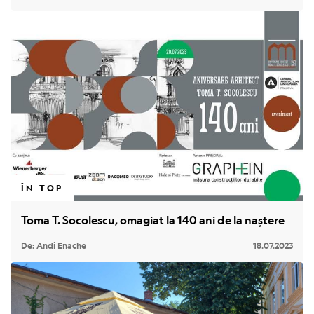
ÎN TOP
Toma T. Socolescu, omagiat la 140 ani de la naștere
De: Andi Enache
18.07.2023