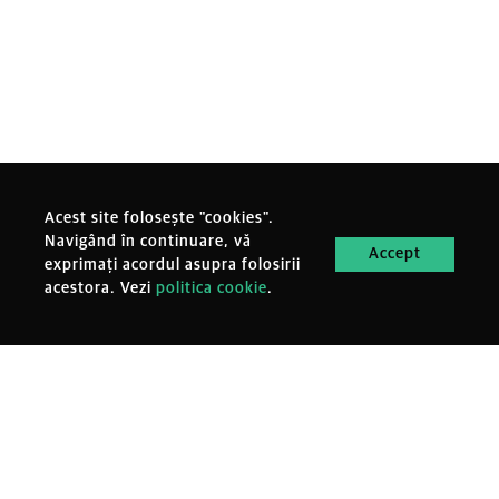
Acest site folosește "cookies".
Navigând în continuare, vă
Accept
exprimați acordul asupra folosirii
acestora. Vezi
politica cookie
.
MENIU
Oameni