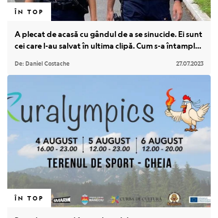
ÎN TOP
A plecat de acasă cu gândul de a se sinucide. Ei sunt
cei care l-au salvat în ultima clipă. Cum s-a întamplat
totul
De: Daniel Costache
27.07.2023
ÎN TOP