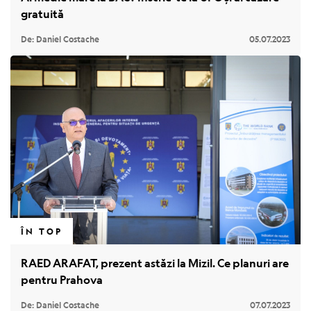
gratuită
De: Daniel Costache
05.07.2023
ÎN TOP
RAED ARAFAT, prezent astăzi la Mizil. Ce planuri are
pentru Prahova
De: Daniel Costache
07.07.2023