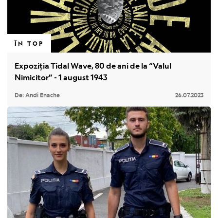
ÎN TOP
Expoziția Tidal Wave, 80 de ani de la “Valul
Nimicitor” - 1 august 1943
De: Andi Enache
26.07.2023