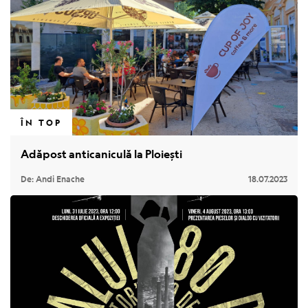
ÎN TOP
Adăpost anticaniculă la Ploiești
De: Andi Enache
18.07.2023