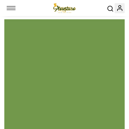
Toggle navigation
Link-uri utile:
Evenimente
Locuri
Servicii