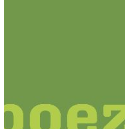
Poveștile orașului
Despre noi
Contact