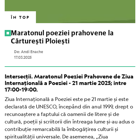
ÎN TOP
Maratonul poeziei prahovene la
Cărturești Ploiești
De: Andi Enache
17.03.2025
Intersecții. Maratonul Poeziei Prahovene de Ziua
Internațională a Poeziei - 21 martie 2025; intre
17:00-19:00.
Ziua Internațională a Poeziei este pe 21 martie și este
declarată de UNESCO, începând din anul 1999, drept o
recunoaștere a faptului că oamenii de litere și de
cultură, poeții și scriitorii din întreaga lume și-au adus o
contribuție remarcabilă la îmbogățirea culturii și
spiritualității universale. De asemenea, „Ziua